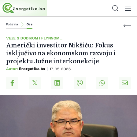
Početna
Gas
VEZE S DODIKOM I FLYNNOM...
Američki investitor Nikšiću: Fokus
isključivo na ekonomskom razvoju i
projektu Južne interkonekcije
Autor:
Energetika.ba
17. 05. 2026.