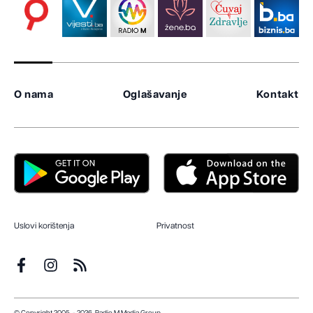
O nama
Oglašavanje
Kontakt
Uslovi korištenja
Privatnost
© Copyright 2005. - 2026. Radio M Media Group.