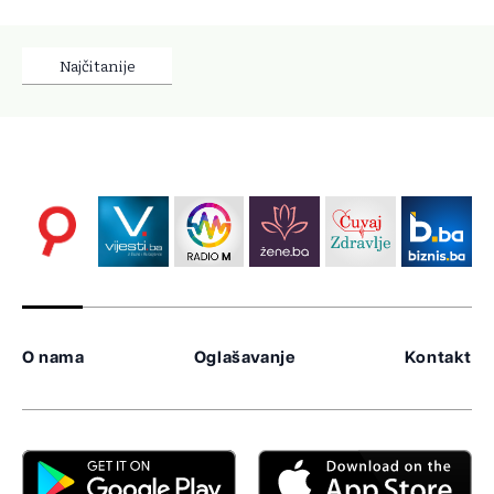
Najčitanije
O nama
Oglašavanje
Kontakt