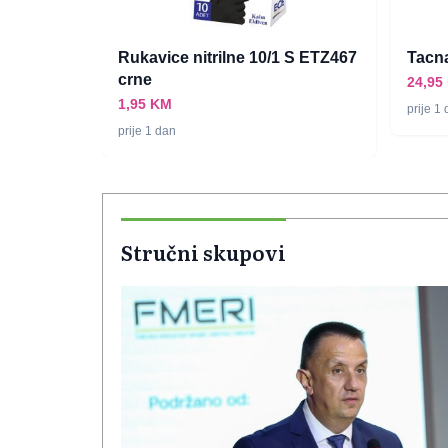
RADNIK
Rukavice nitrilne 10/1 S ETZ467
Tacna
crne
24,95
1,95 KM
prije 1
prije 1 dan
Stručni skupovi