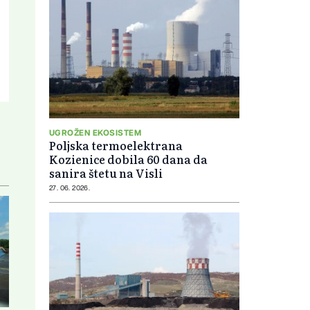
UGROŽEN EKOSISTEM
Poljska termoelektrana
Kozienice dobila 60 dana da
sanira štetu na Visli
27. 06. 2026.