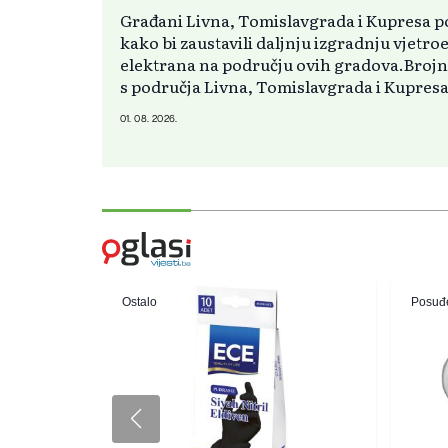
Građani Livna, Tomislavgrada i Kupresa po
kako bi zaustavili daljnju izgradnju vjetro
elektrana na području ovih gradova.Brojne
s područja Livna, Tomislavgrada i Kupresa 
01. 08. 2026.
Ostalo
Posuđe