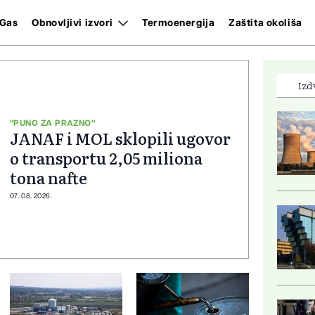
Gas
Obnovljivi izvori
Termoenergija
Zaštita okoliša
Izd
"PUNO ZA PRAZNO"
JANAF i MOL sklopili ugovor
o transportu 2,05 miliona
tona nafte
07. 08. 2026.