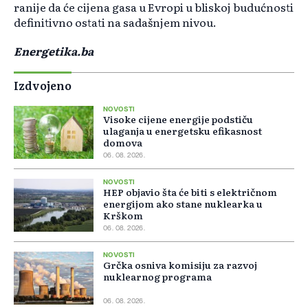
ranije da će cijena gasa u Evropi u bliskoj budućnosti
definitivno ostati na sadašnjem nivou.
Energetika.ba
Izdvojeno
NOVOSTI
Visoke cijene energije podstiču
ulaganja u energetsku efikasnost
domova
06. 08. 2026.
NOVOSTI
HEP objavio šta će biti s električnom
energijom ako stane nuklearka u
Krškom
06. 08. 2026.
NOVOSTI
Grčka osniva komisiju za razvoj
nuklearnog programa
06. 08. 2026.