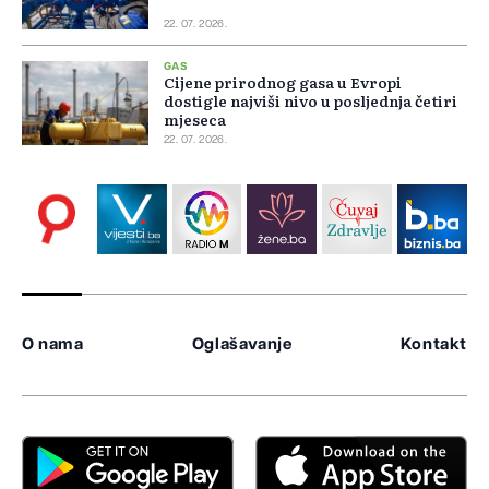
22. 07. 2026.
GAS
Cijene prirodnog gasa u Evropi
dostigle najviši nivo u posljednja četiri
mjeseca
22. 07. 2026.
O nama
Oglašavanje
Kontakt