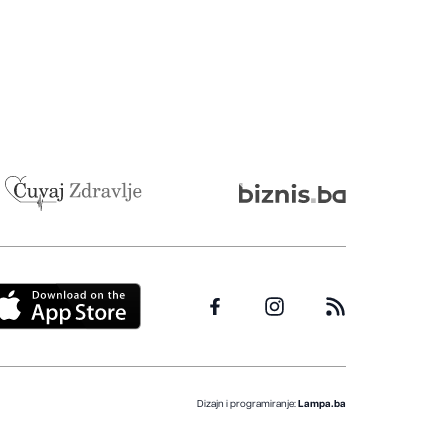
Dizajn i programiranje:
Lampa.ba