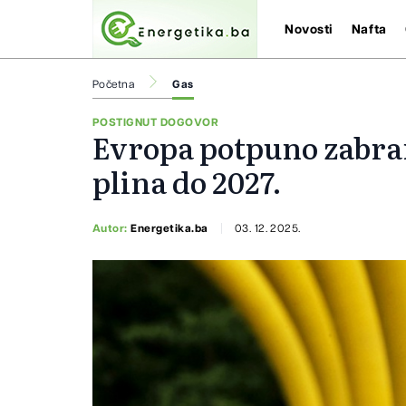
Novosti
Nafta
Početna
Gas
POSTIGNUT DOGOVOR
Evropa potpuno zabra
plina do 2027.
Autor:
Energetika.ba
03. 12. 2025.