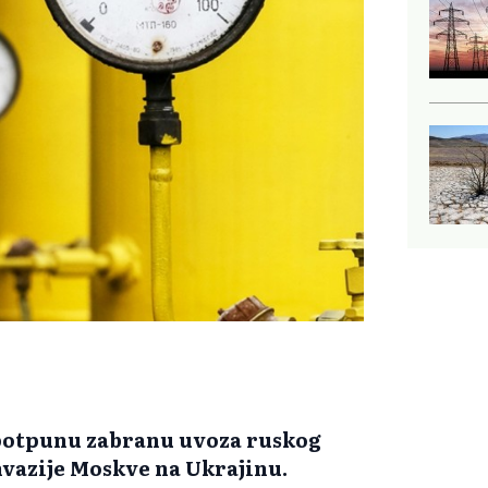
 potpunu zabranu uvoza ruskog
nvazije Moskve na Ukrajinu.