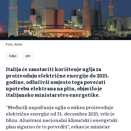
Foto: Arhiv
italija
plin
Italija će zaustaviti korištenje uglja za
proizvodnju električne energije do 2025.
godine, odlučivši umjesto toga povećati
upotrebu elektrana na plin, objavilo je
italijansko ministarstvo energetike.
"Međucilj napuštanja uglja u miksu proizvodnje
električne energije od 31. decembra 2025. vrlo je
blizu. Ažurirani nacionalni klimatski i energetski
plan sigurno će to potvrditi", rekao je ministar