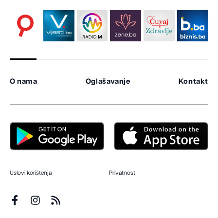
O nama
Oglašavanje
Kontakt
Uslovi korištenja
Privatnost