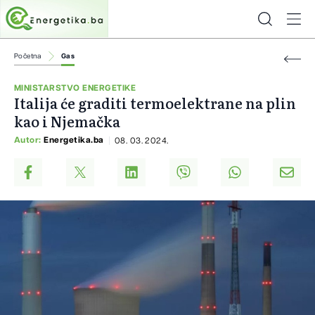
Početna
Gas
MINISTARSTVO ENERGETIKE
Italija će graditi termoelektrane na plin
kao i Njemačka
Autor:
Energetika.ba
08. 03. 2024.