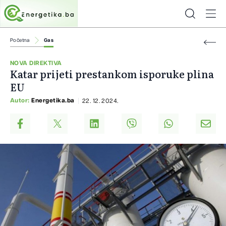
Početna
Gas
NOVA DIREKTIVA
Katar prijeti prestankom isporuke plina
EU
Autor:
Energetika.ba
22. 12. 2024.