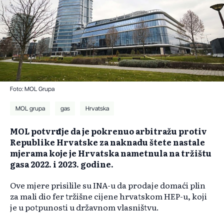
Foto: MOL Grupa
MOL grupa
gas
Hrvatska
MOL potvrđuje da je pokrenuo arbitražu protiv
Republike Hrvatske za naknadu štete nastale
mjerama koje je Hrvatska nametnula na tržištu
gasa 2022. i 2023. godine.
Ove mjere prisilile su INA-u da prodaje domaći plin
za mali dio fer tržišne cijene hrvatskom HEP-u, koji
je u potpunosti u državnom vlasništvu.