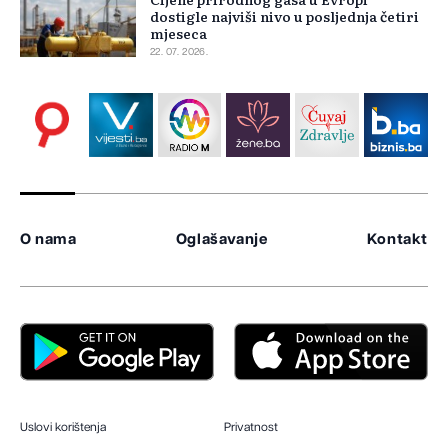
dostigle najviši nivo u posljednja četiri
mjeseca
22. 07. 2026.
O nama
Oglašavanje
Kontakt
Uslovi korištenja
Privatnost