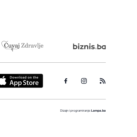
Dizajn i programiranje:
Lampa.ba