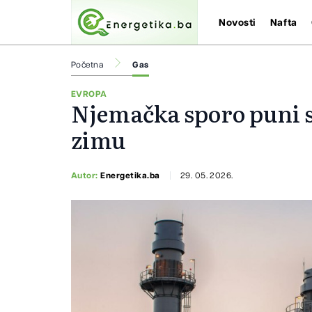
Novosti
Nafta
Početna
Gas
EVROPA
Njemačka sporo puni s
zimu
Autor:
Energetika.ba
29. 05. 2026.