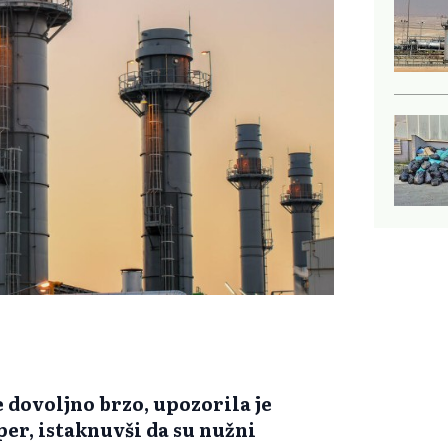
 dovoljno brzo, upozorila je
er, istaknuvši da su nužni