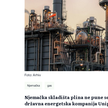
Foto: Arhiv
Njemačka
gas
Njemačka skladišta plina ne pune se
državna energetska kompanija Unip