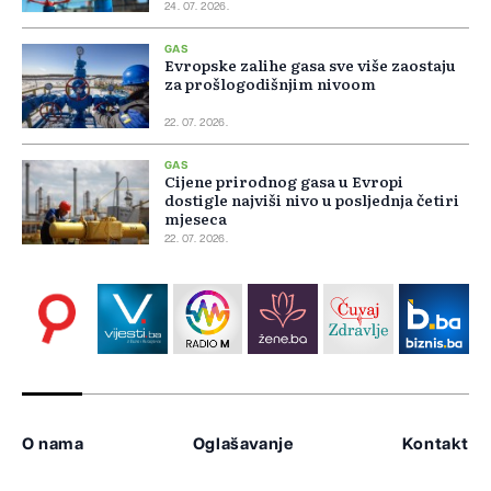
24. 07. 2026.
GAS
Evropske zalihe gasa sve više zaostaju
za prošlogodišnjim nivoom
22. 07. 2026.
GAS
Cijene prirodnog gasa u Evropi
dostigle najviši nivo u posljednja četiri
mjeseca
22. 07. 2026.
O nama
Oglašavanje
Kontakt