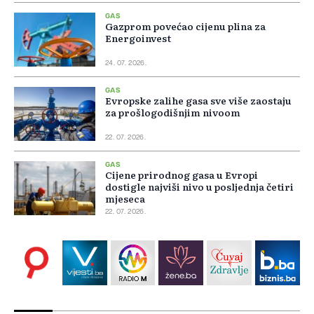
GAS
Gazprom povećao cijenu plina za
Energoinvest
24. 07. 2026.
GAS
Evropske zalihe gasa sve više zaostaju
za prošlogodišnjim nivoom
22. 07. 2026.
GAS
Cijene prirodnog gasa u Evropi
dostigle najviši nivo u posljednja četiri
mjeseca
22. 07. 2026.