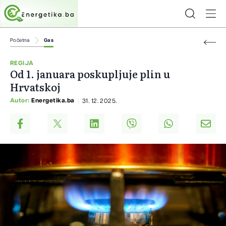
Početna
Gas
REGIJA
Od 1. januara poskupljuje plin u
Hrvatskoj
Autor:
Energetika.ba
31. 12. 2025.