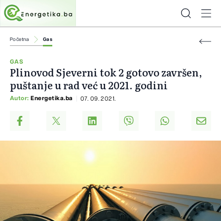
Početna
Gas
GAS
Plinovod Sjeverni tok 2 gotovo završen,
puštanje u rad već u 2021. godini
Autor:
Energetika.ba
07. 09. 2021.