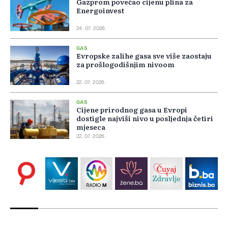
Gazprom povećao cijenu plina za
Energoinvest
24. 07. 2026.
GAS
Evropske zalihe gasa sve više zaostaju
za prošlogodišnjim nivoom
22. 07. 2026.
GAS
Cijene prirodnog gasa u Evropi
dostigle najviši nivo u posljednja četiri
mjeseca
22. 07. 2026.