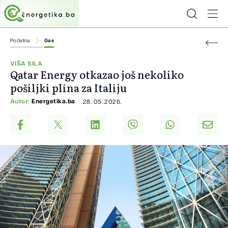
Početna
Gas
VIŠA SILA
Qatar Energy otkazao još nekoliko
pošiljki plina za Italiju
Autor:
Energetika.ba
28. 05. 2026.