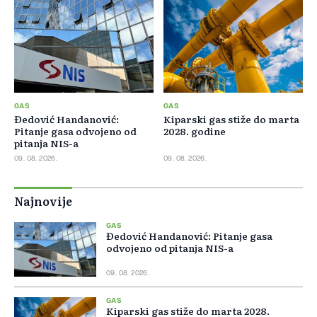
GAS
GAS
Đedović Handanović:
Kiparski gas stiže do marta
Pitanje gasa odvojeno od
2028. godine
pitanja NIS-a
09. 08. 2026.
09. 08. 2026.
Najnovije
GAS
Đedović Handanović: Pitanje gasa
odvojeno od pitanja NIS-a
09. 08. 2026.
GAS
Kiparski gas stiže do marta 2028.