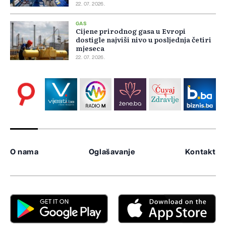
22. 07. 2026.
GAS
Cijene prirodnog gasa u Evropi
dostigle najviši nivo u posljednja četiri
mjeseca
22. 07. 2026.
O nama
Oglašavanje
Kontakt