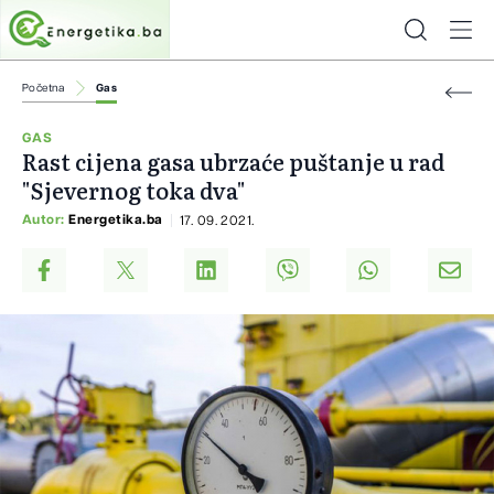
Početna
Gas
GAS
Rast cijena gasa ubrzaće puštanje u rad
"Sjevernog toka dva"
Autor:
Energetika.ba
17. 09. 2021.