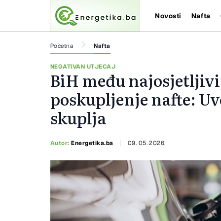
Novosti
Nafta
Početna
Nafta
NEGATIVAN UTJECAJ
BiH među najosjetljiv
poskupljenje nafte: Uv
skuplja
Autor:
Energetika.ba
09. 05. 2026.