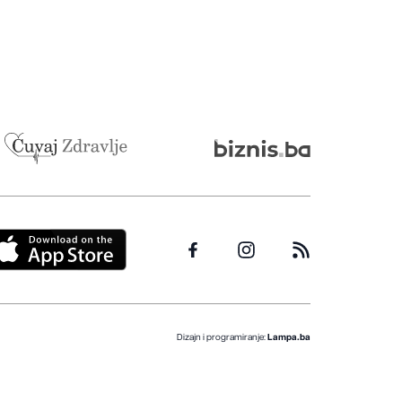
Dizajn i programiranje:
Lampa.ba