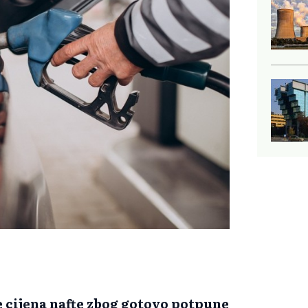
e cijena nafte zbog gotovo potpune