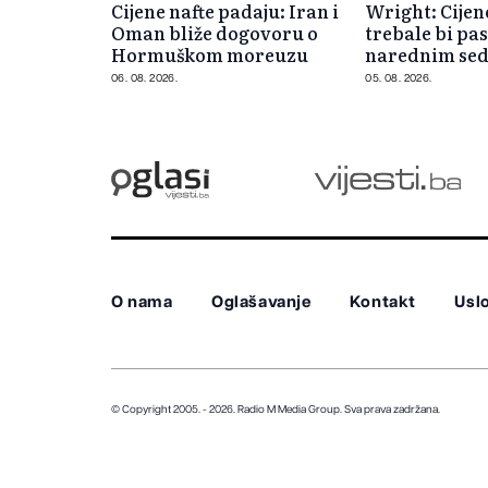
Cijene nafte padaju: Iran i
Wright: Cijen
Oman bliže dogovoru o
trebale bi pas
Hormuškom moreuzu
narednim se
06. 08. 2026.
05. 08. 2026.
O nama
Oglašavanje
Kontakt
Uslo
© Copyright 2005. - 2026. Radio M Media Group.
Sva prava zadržana.