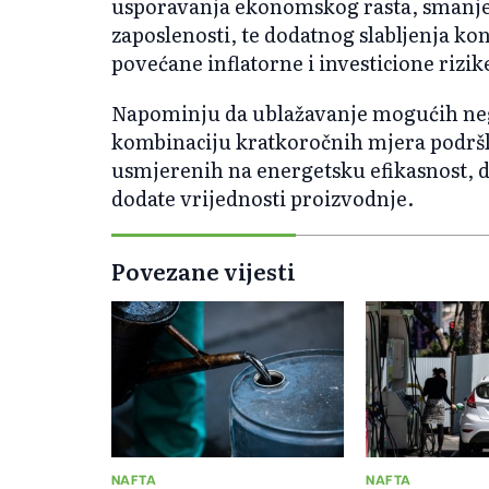
usporavanja ekonomskog rasta, smanjen
zaposlenosti, te dodatnog slabljenja ko
povećane inflatorne i investicione rizi
Napominju da ublažavanje mogućih nega
kombinaciju kratkoročnih mjera podršk
usmjerenih na energetsku efikasnost, di
dodate vrijednosti proizvodnje.
Povezane vijesti
NAFTA
NAFTA