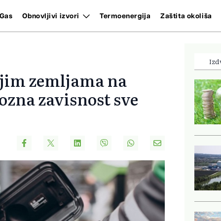
Gas
Obnovljivi izvori
Termoenergija
Zaštita okoliša
Izd
ijim zemljama na
ozna zavisnost sve