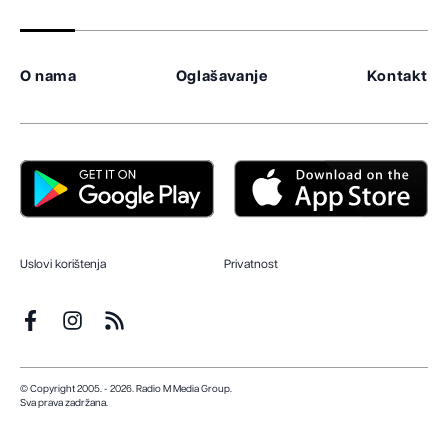
O nama
Oglašavanje
Kontakt
Uslovi korištenja
Privatnost
© Copyright 2005. - 2026. Radio M Media Group.
Sva prava zadržana.
Dizajn i programiranje:
Lampa.ba