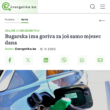
Početna
Nafta
ZALIHE U INOZEMSTVU
Bugarska ima goriva za još samo mjesec
dana
Autor:
Energetika.ba
12. 11. 2025.