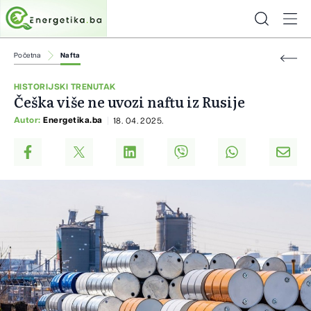
Početna
Nafta
HISTORIJSKI TRENUTAK
Češka više ne uvozi naftu iz Rusije
Autor:
Energetika.ba
18. 04. 2025.