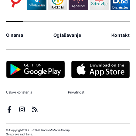
O nama
Oglašavanje
Kontakt
Uslovi korištenja
Privatnost
© Copyright 2005. - 2026. Radio M Media Group.
Sva prava zadržana.