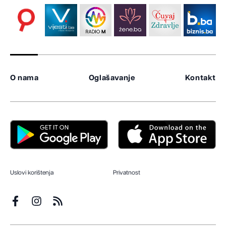
O nama
Oglašavanje
Kontakt
Uslovi korištenja
Privatnost