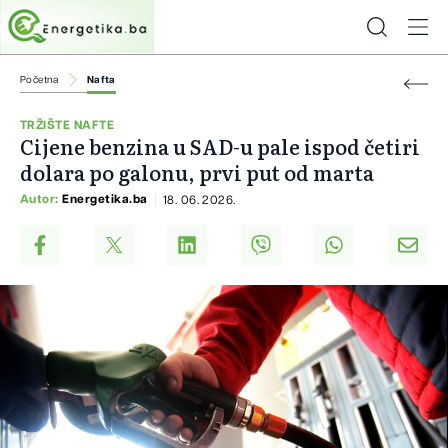
Početna
Nafta
TRŽIŠTE NAFTE
Cijene benzina u SAD-u pale ispod četiri
dolara po galonu, prvi put od marta
Autor:
Energetika.ba
18. 06. 2026.