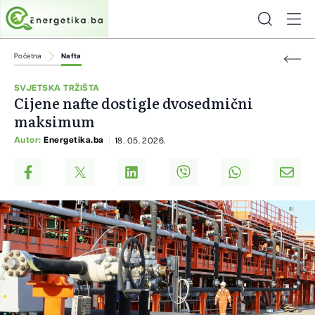
Početna
Nafta
SVJETSKA TRŽIŠTA
Cijene nafte dostigle dvosedmični
maksimum
Autor:
Energetika.ba
18. 05. 2026.