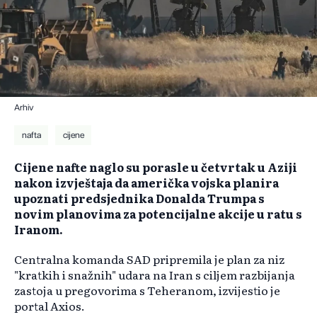
Arhiv
nafta
cijene
Cijene nafte naglo su porasle u četvrtak u Aziji
nakon izvještaja da američka vojska planira
upoznati predsjednika Donalda Trumpa s
novim planovima za potencijalne akcije u ratu s
Iranom.
Centralna komanda SAD pripremila je plan za niz
"kratkih i snažnih" udara na Iran s ciljem razbijanja
zastoja u pregovorima s Teheranom, izvijestio je
portal Axios.