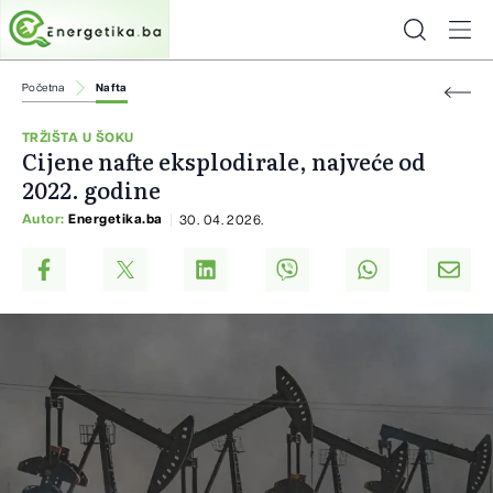
Početna
Nafta
TRŽIŠTA U ŠOKU
Cijene nafte eksplodirale, najveće od
2022. godine
Autor:
Energetika.ba
30. 04. 2026.