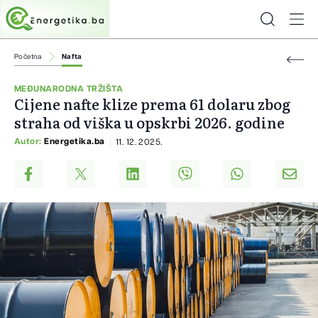
Početna
Nafta
MEĐUNARODNA TRŽIŠTA
Cijene nafte klize prema 61 dolaru zbog
straha od viška u opskrbi 2026. godine
Autor:
Energetika.ba
11. 12. 2025.