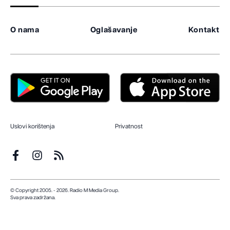
O nama
Oglašavanje
Kontakt
Uslovi korištenja
Privatnost
© Copyright 2005. - 2026. Radio M Media Group.
Sva prava zadržana.
Dizajn i programiranje:
Lampa.ba