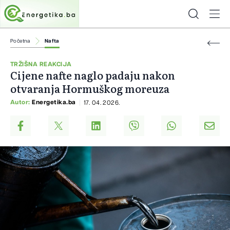
Početna
Nafta
TRŽIŠNA REAKCIJA
Cijene nafte naglo padaju nakon
otvaranja Hormuškog moreuza
Autor:
Energetika.ba
17. 04. 2026.