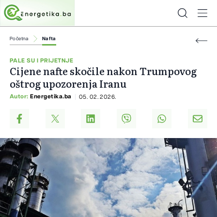
Početna
Nafta
PALE SU I PRIJETNJE
Cijene nafte skočile nakon Trumpovog
oštrog upozorenja Iranu
Autor:
Energetika.ba
05. 02. 2026.