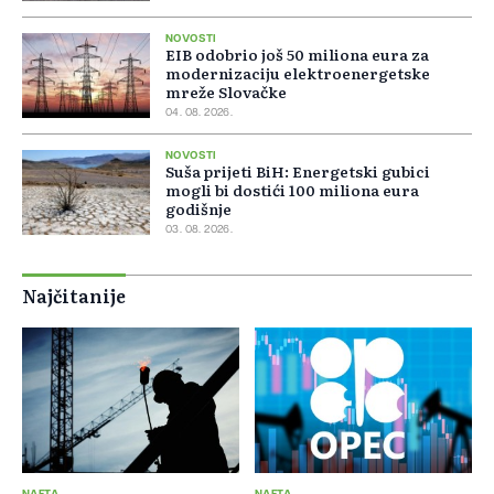
NOVOSTI
EIB odobrio još 50 miliona eura za
modernizaciju elektroenergetske
mreže Slovačke
04. 08. 2026.
NOVOSTI
Suša prijeti BiH: Energetski gubici
mogli bi dostići 100 miliona eura
godišnje
03. 08. 2026.
Najčitanije