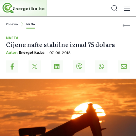
Početna
Nafta
NAFTA
Cijene nafte stabilne iznad 75 dolara
Autor:
Energetika.ba
07. 06. 2018.