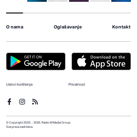
O nama
Oglašavanje
Kontakt
Uslovi korištenja
Privatnost
© Copyright 2005. - 2026. Radio M Media Group.
Sva prava zadržana.