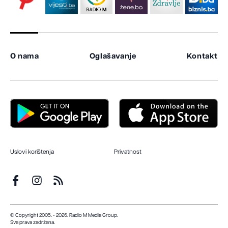
O nama
Oglašavanje
Kontakt
Uslovi korištenja
Privatnost
© Copyright 2005. - 2026. Radio M Media Group.
Sva prava zadržana.