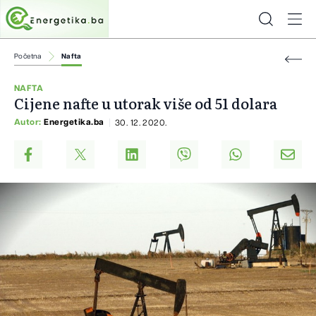
Početna
Nafta
NAFTA
Cijene nafte u utorak više od 51 dolara
Autor:
Energetika.ba
30. 12. 2020.