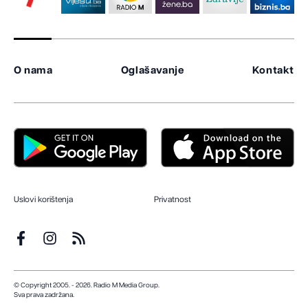
O nama
Oglašavanje
Kontakt
Uslovi korištenja
Privatnost
© Copyright 2005. - 2026. Radio M Media Group.
Sva prava zadržana.