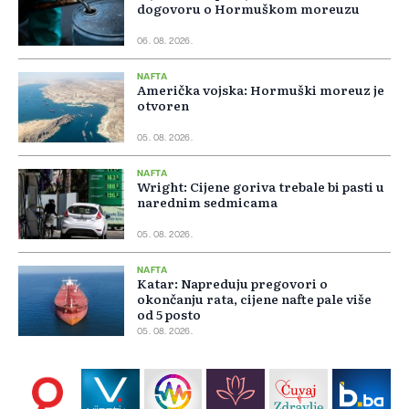
dogovoru o Hormuškom moreuzu
06. 08. 2026.
NAFTA
Američka vojska: Hormuški moreuz je
otvoren
05. 08. 2026.
NAFTA
Wright: Cijene goriva trebale bi pasti u
narednim sedmicama
05. 08. 2026.
NAFTA
Katar: Napreduju pregovori o
okončanju rata, cijene nafte pale više
od 5 posto
05. 08. 2026.