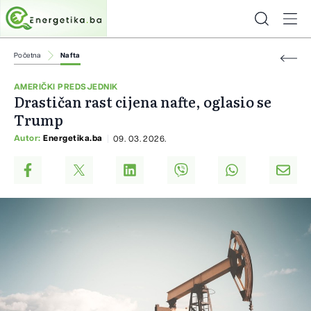
Početna
Nafta
AMERIČKI PREDSJEDNIK
Drastičan rast cijena nafte, oglasio se
Trump
Autor:
Energetika.ba
09. 03. 2026.