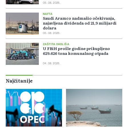
05. 08. 2026.
NAFTA
Saudi Aramco nadmašio očekivanja,
najavljena dividenda od 21,9 milijardi
dolara
05. 08. 2026.
ZAŠTITA OKOLIŠA
U FBiH prošle godine prikupljeno
629.626 tona komunalnog otpada
04. 08. 2026.
Najčitanije