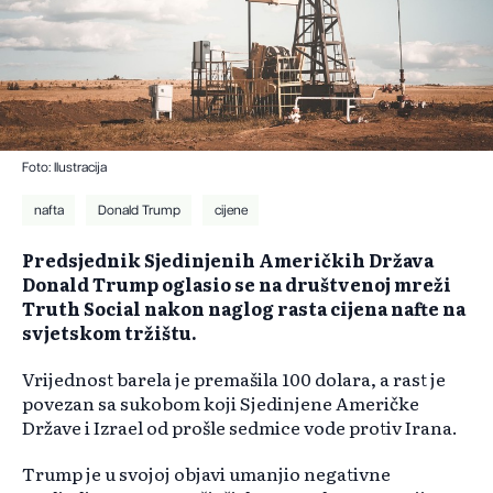
Foto: Ilustracija
nafta
Donald Trump
cijene
Predsjednik Sjedinjenih Američkih Država
Donald Trump oglasio se na društvenoj mreži
Truth Social nakon naglog rasta cijena nafte na
svjetskom tržištu.
Vrijednost barela je premašila 100 dolara, a rast je
povezan sa sukobom koji Sjedinjene Američke
Države i Izrael od prošle sedmice vode protiv Irana.
Trump je u svojoj objavi umanjio negativne