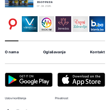
moreuza
07. 08. 2026.
O nama
Oglašavanje
Kontakt
Uslovi korištenja
Privatnost