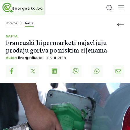
Početna
Nafta
NAFTA
Francuski hipermarketi najavljuju
prodaju goriva po niskim cijenama
Autor:
Energetika.ba
06. 11. 2018.