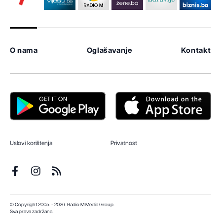
O nama
Oglašavanje
Kontakt
Uslovi korištenja
Privatnost
© Copyright 2005. - 2026. Radio M Media Group.
Sva prava zadržana.