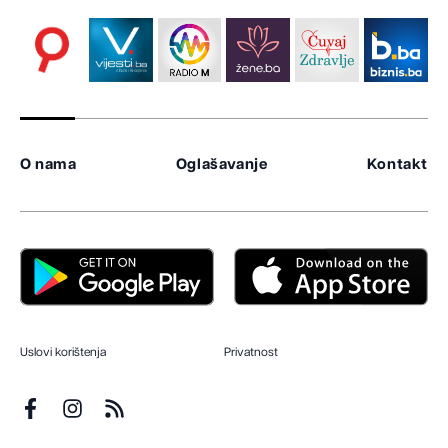
O nama
Oglašavanje
Kontakt
Uslovi korištenja
Privatnost