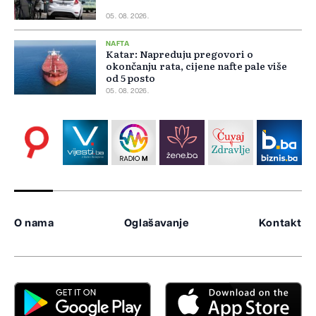
05. 08. 2026.
NAFTA
Katar: Napreduju pregovori o
okončanju rata, cijene nafte pale više
od 5 posto
05. 08. 2026.
O nama
Oglašavanje
Kontakt