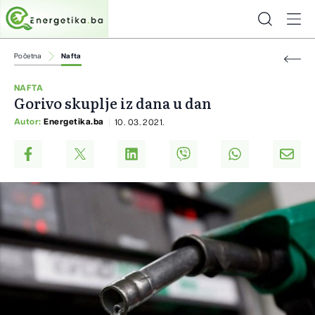
Početna
Nafta
NAFTA
Gorivo skuplje iz dana u dan
Autor:
Energetika.ba
10. 03. 2021.