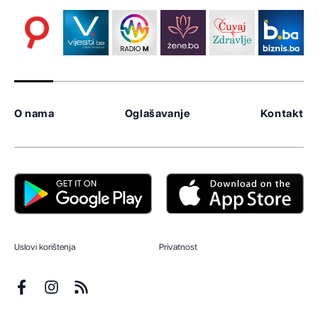
O nama
Oglašavanje
Kontakt
Uslovi korištenja
Privatnost