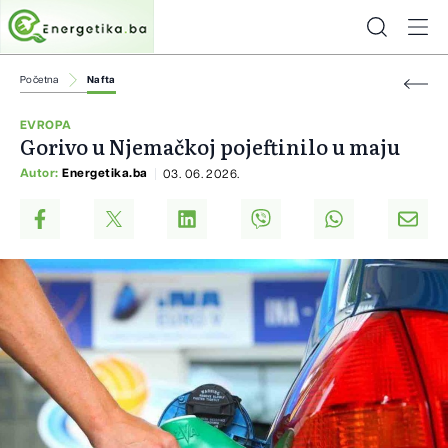
Početna
Nafta
EVROPA
Gorivo u Njemačkoj pojeftinilo u maju
Autor:
Energetika.ba
03. 06. 2026.