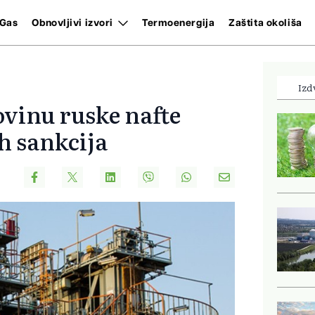
Gas
Obnovljivi izvori
Termoenergija
Zaštita okoliša
Izd
ovinu ruske nafte
h sankcija