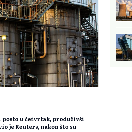
ri posto u četvrtak, produživši
io je Reuters, nakon što su