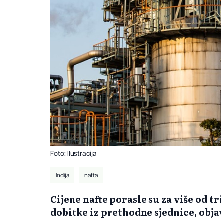
Foto: Ilustracija
Indija
nafta
Cijene nafte porasle su za više od t
dobitke iz prethodne sjednice, objav