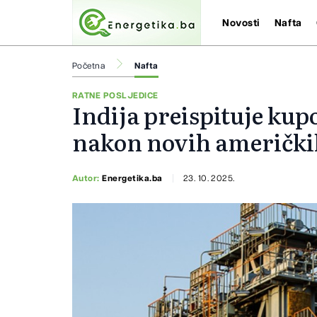
Novosti
Nafta
Početna
Nafta
RATNE POSLJEDICE
Indija preispituje kup
nakon novih američki
Autor:
Energetika.ba
23. 10. 2025.