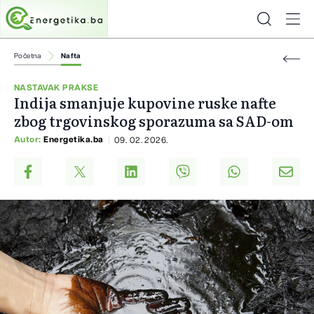
Početna
Nafta
NASTAVAK PRAKSE
Indija smanjuje kupovine ruske nafte
zbog trgovinskog sporazuma sa SAD-om
Autor:
Energetika.ba
09. 02. 2026.