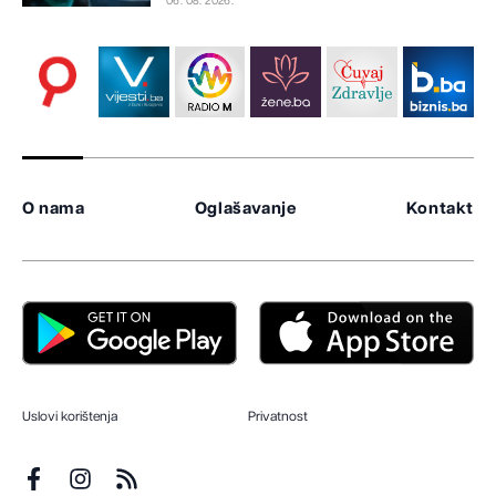
06. 08. 2026.
O nama
Oglašavanje
Kontakt
Uslovi korištenja
Privatnost