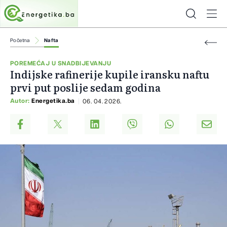
Početna
Nafta
POREMEĆAJ U SNADBIJEVANJU
Indijske rafinerije kupile iransku naftu
prvi put poslije sedam godina
Autor:
Energetika.ba
06. 04. 2026.