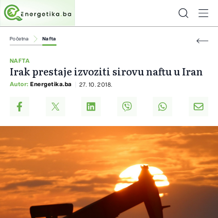
Početna
Nafta
NAFTA
Irak prestaje izvoziti sirovu naftu u Iran
Autor:
Energetika.ba
27. 10. 2018.