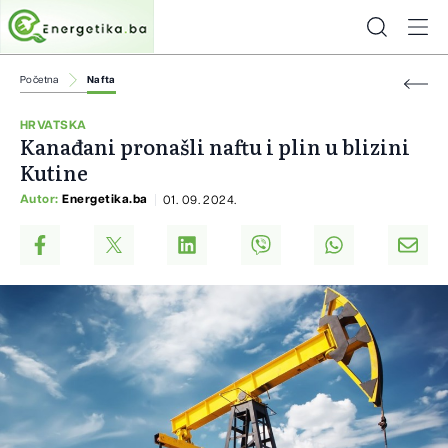
Početna
Nafta
HRVATSKA
Kanađani pronašli naftu i plin u blizini
Kutine
Autor:
Energetika.ba
01. 09. 2024.