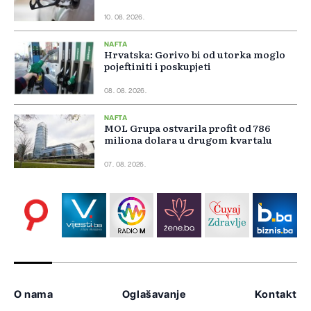
10. 08. 2026.
NAFTA
Hrvatska: Gorivo bi od utorka moglo
pojeftiniti i poskupjeti
08. 08. 2026.
NAFTA
MOL Grupa ostvarila profit od 786
miliona dolara u drugom kvartalu
07. 08. 2026.
O nama
Oglašavanje
Kontakt