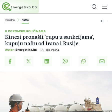
Početna
Nafta
U OGROMNIM KOLIČINAMA
Kinezi pronašli 'rupu u sankcijama',
kupuju naftu od Irana i Rusije
Autor:
Energetika.ba
29. 03. 2024.