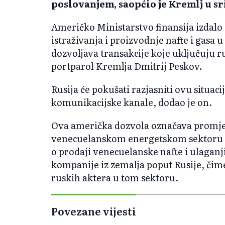
poslovanjem, saopćio je Kremlj u sr
Američko Ministarstvo finansija izdalo
istraživanja i proizvodnje nafte i gasa u
dozvoljava transakcije koje uključuju rus
portparol Kremlja Dmitrij Peskov.
Rusija će pokušati razjasniti ovu situa
komunikacijske kanale, dodao je on.
Ova američka dozvola označava promj
venecuelanskom energetskom sektoru u
o prodaji venecuelanske nafte i ulaganji
kompanije iz zemalja poput Rusije, čim
ruskih aktera u tom sektoru.
Povezane vijesti