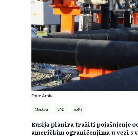
Foto: Arhiv
Moskva
SAD
nafta
Rusija planira tražiti pojašnjenje 
američkim ograničenjima u vezi s