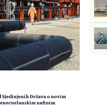
od Sjedinjenih Država o novim
 venecuelanskim naftnim