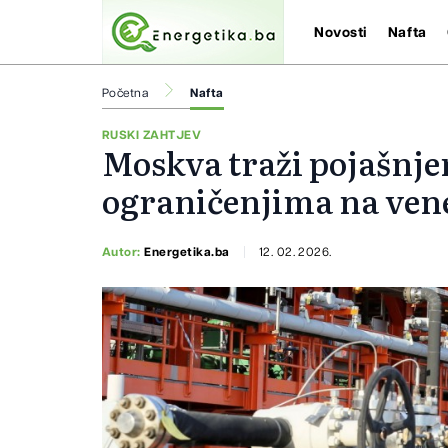
Novosti
Nafta
Početna
Nafta
RUSKI ZAHTJEV
Moskva traži pojašnje
ograničenjima na ven
Autor:
Energetika.ba
12. 02. 2026.