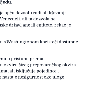
ijedu.
 je opću dozvolu radi olakšavanja
 Venecueli, ali ta dozvola ne
ke državljane ili entitete, rekao je
ciju s Washingtonom koristeći dostupne
enu u pristupu prema
 okviru šireg pregovaračkog okvira
ma, ali isključuje pojedince i
e nastaje nesigurnost oko uloge