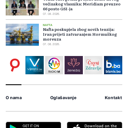
većinskog vlasnika: Meridiam preuzeo
66 posto GSI-ja
07. 08. 2026.
NAFTA
Nafta poskupjela zbog novih tenzija:
Iran prijeti zatvaranjem Hormuškog
moreuza
07. 08. 2026.
O nama
Oglašavanje
Kontakt