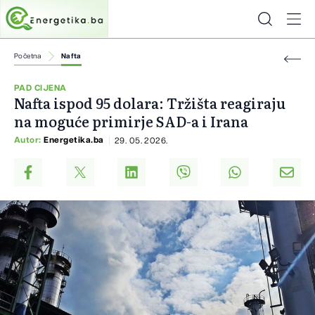
Početna
Nafta
PAD CIJENA
Nafta ispod 95 dolara: Tržišta reagiraju
na moguće primirje SAD-a i Irana
Autor:
Energetika.ba
29. 05. 2026.