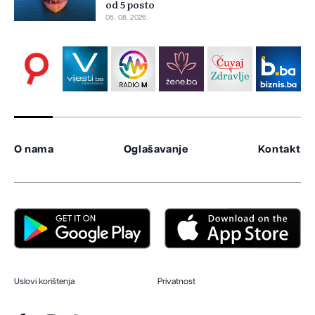
od 5 posto
05. 08. 2026.
O nama
Oglašavanje
Kontakt
Uslovi korištenja
Privatnost