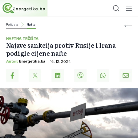
Početna
Nafta
NAFTNA TRŽIŠTA
Najave sankcija protiv Rusije i Irana
podigle cijene nafte
Autor:
Energetika.ba
16. 12. 2024.