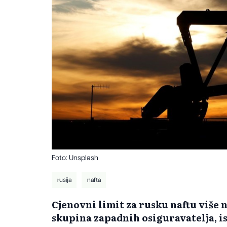
Foto: Unsplash
rusija
nafta
Cjenovni limit za rusku naftu više 
skupina zapadnih osiguravatelja, i