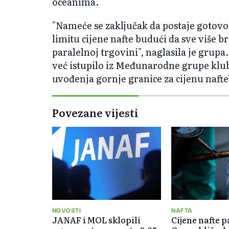
oceanima.
"Nameće se zaključak da postaje gotovo
limitu cijene nafte budući da sve više 
paralelnoj trgovini", naglasila je grup
već istupilo iz Međunarodne grupe klubo
uvođenja gornje granice za cijenu nafte
Povezane vijesti
NOVOSTI
NAFTA
JANAF i MOL sklopili
Cijene nafte p