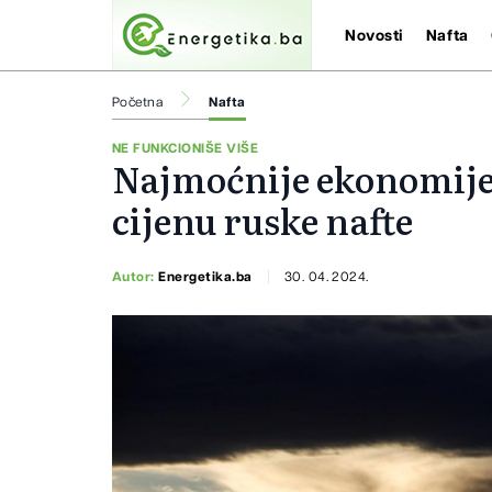
Novosti
Nafta
Početna
Nafta
NE FUNKCIONIŠE VIŠE
Najmoćnije ekonomije 
cijenu ruske nafte
Autor:
Energetika.ba
30. 04. 2024.