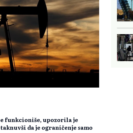
ne funkcioniše, upozorila je
staknuvši da je ograničenje samo