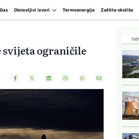
Gas
Obnovljivi izvori
Termoenergija
Zaštita okoliša
Izd
svijeta ograničile