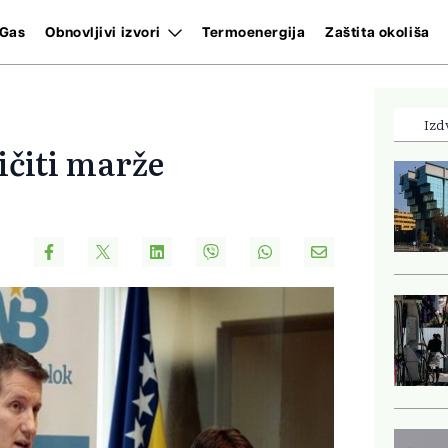
Gas
Obnovljivi izvori
Termoenergija
Zaštita okoliša
Izd
ičiti marže