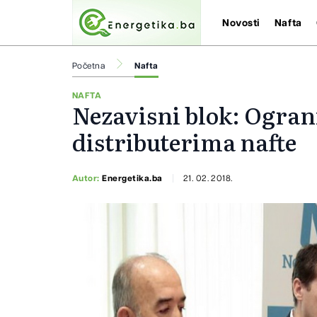
Novosti
Nafta
Početna
Nafta
NAFTA
Nezavisni blok: Ogran
distributerima nafte
Autor:
Energetika.ba
21. 02. 2018.