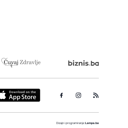
Dizajn i programiranje:
Lampa.ba