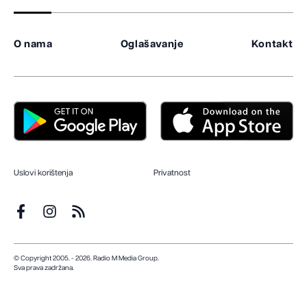
O nama
Oglašavanje
Kontakt
Uslovi korištenja
Privatnost
© Copyright 2005. - 2026. Radio M Media Group.
Sva prava zadržana.
Dizajn i programiranje:
Lampa.ba