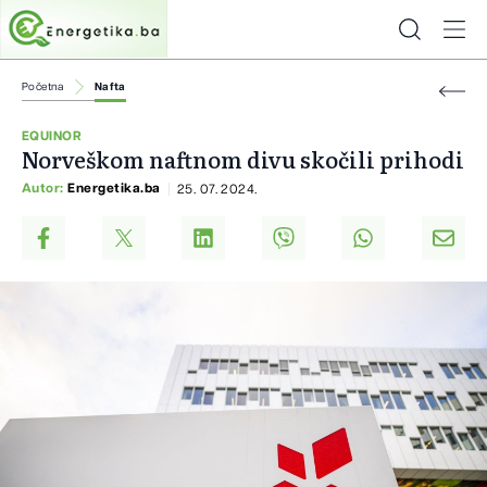
Početna
Nafta
EQUINOR
Norveškom naftnom divu skočili prihodi
Autor:
Energetika.ba
25. 07. 2024.