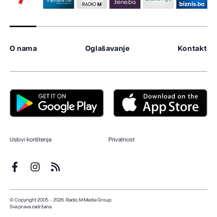
O nama
Oglašavanje
Kontakt
Uslovi korištenja
Privatnost
© Copyright 2005. - 2026. Radio M Media Group.
Sva prava zadržana.