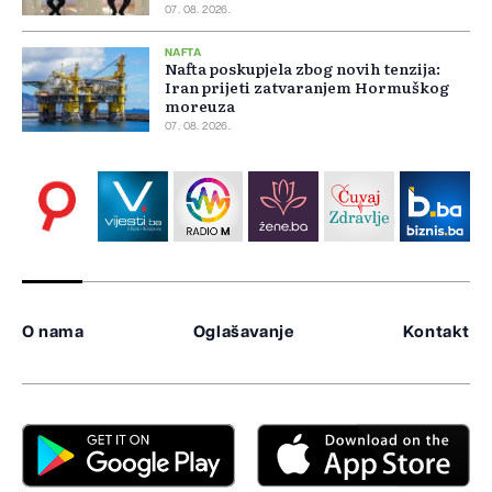
07. 08. 2026.
NAFTA
Nafta poskupjela zbog novih tenzija:
Iran prijeti zatvaranjem Hormuškog
moreuza
07. 08. 2026.
O nama
Oglašavanje
Kontakt