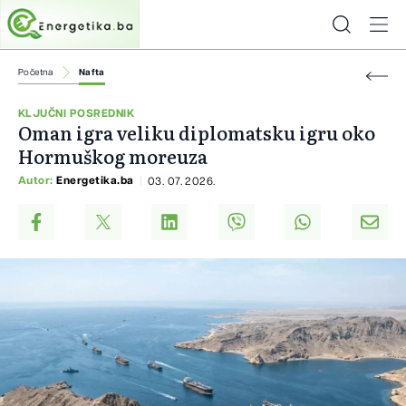
Početna
Nafta
KLJUČNI POSREDNIK
Oman igra veliku diplomatsku igru oko
Hormuškog moreuza
Autor:
Energetika.ba
03. 07. 2026.