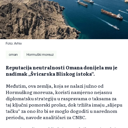
Foto: Arhiv
oman
Hormuški moreuz
Reputacija neutralnosti Omana donijela mu je
nadimak „Švicarska Bliskog istoka“.
Međutim, ova zemlja, koja se nalazi južno od
Hormuškog moreuza, koristi namjerno nejasnu
diplomatsku strategiju u raspravama o taksama za
taj ključni pomorski prolaz, dok tržišta imaju „slijepu
tačku“ za ono što bi se moglo dogoditi u narednom
periodu, navode analitičari za CNBC.