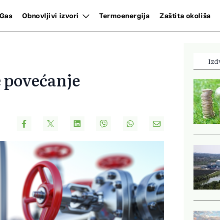
Gas
Obnovljivi izvori
Termoenergija
Zaštita okoliša
Izd
 povećanje