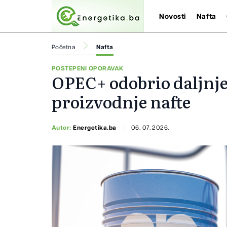
Novosti
Nafta
Početna
Nafta
POSTEPENI OPORAVAK
OPEC+ odobrio daljnje
proizvodnje nafte
Autor:
Energetika.ba
06. 07. 2026.