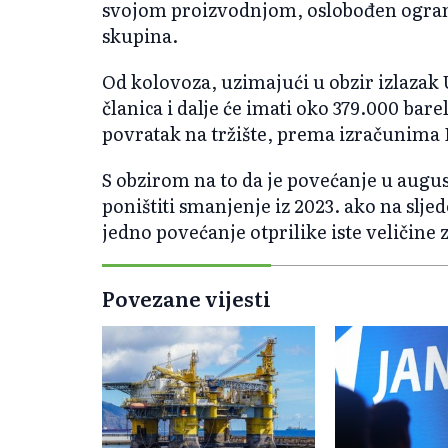
svojom proizvodnjom, oslobođen ogran
skupina.
Od kolovoza, uzimajući u obzir izlazak
članica i dalje će imati oko 379.000 ba
povratak na tržište, prema izračunima 
S obzirom na to da je povećanje u augu
poništiti smanjenje iz 2023. ako na slj
jedno povećanje otprilike iste veličine
Povezane vijesti