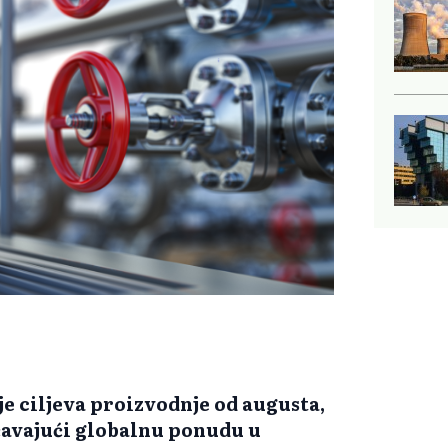
je ciljeva proizvodnje od augusta,
ećavajući globalnu ponudu u