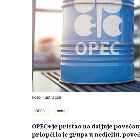
Foto: Ilustracija
OPEC+
nafta
OPEC+ je pristao na daljnje povećan
priopćila je grupa u nedjelju, pov