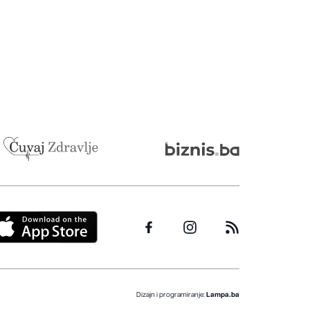
Dizajn i programiranje:
Lampa.ba