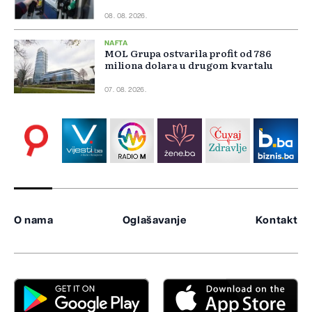
08. 08. 2026.
NAFTA
MOL Grupa ostvarila profit od 786
miliona dolara u drugom kvartalu
07. 08. 2026.
O nama
Oglašavanje
Kontakt