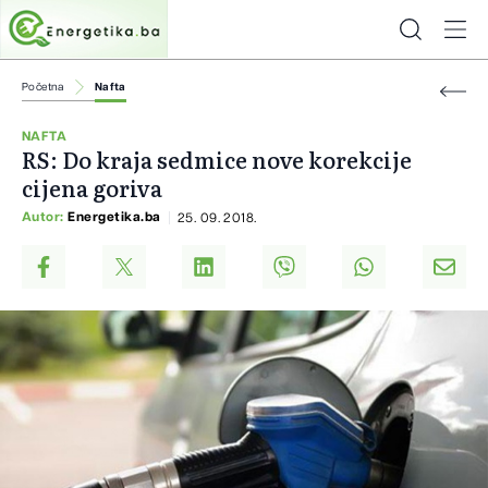
Početna
Nafta
NAFTA
RS: Do kraja sedmice nove korekcije
cijena goriva
Autor:
Energetika.ba
25. 09. 2018.