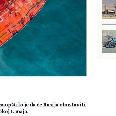
opštilo je da će Rusija obustaviti
koj 1. maja.