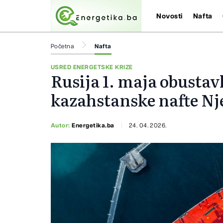
Novosti
Nafta
Početna
Nafta
USRED ENERGETSKE KRIZE
Rusija 1. maja obustav
kazahstanske nafte N
Autor:
Energetika.ba
24. 04. 2026.