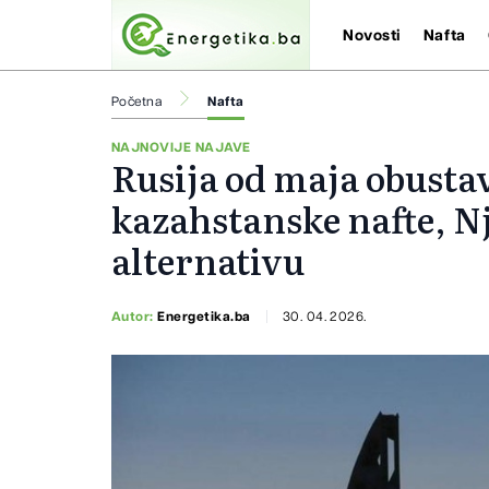
Novosti
Nafta
Početna
Nafta
NAJNOVIJE NAJAVE
Rusija od maja obustav
kazahstanske nafte, N
alternativu
Autor:
Energetika.ba
30. 04. 2026.