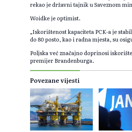
rekao je državni tajnik u Saveznom min
Woidke je optimist.
„Iskorištenost kapaciteta PCK-a je sta
do 80 posto, kao i radna mjesta, su osig
Poljska već značajno doprinosi iskorišt
premijer Brandenburga.
Povezane vijesti