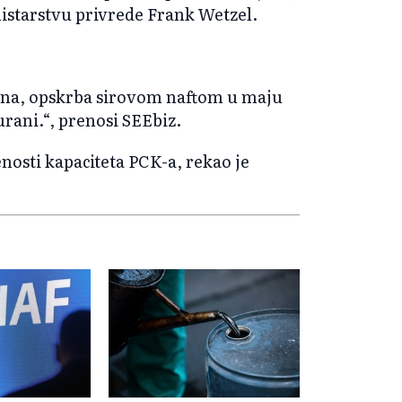
istarstvu privrede Frank Wetzel.
bilna, opskrba sirovom naftom u maju
urani.“, prenosi SEEbiz.
enosti kapaciteta PCK-a, rekao je