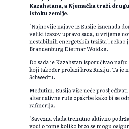
Kazahstana, a Njemačka traži drugu
istoku zemlje.
"Najnovije najave iz Rusije iznenada do
veliki izazov upravo sada, u vrijeme 
nestabilnih energetskih tržišta", rekao 
Brandenburg Dietmar Woidke.
Do sada je Kazahstan isporučivao naft
koji također prolazi kroz Rusiju. Ta je na
Schwedtu.
Međutim, Rusija više neće prosljeđivati
alternativne rute opskrbe kako bi se od
rafinerija.
"Savezna vlada trenutno aktivno podrž
vodi o tome koliko brzo se mogu osigur