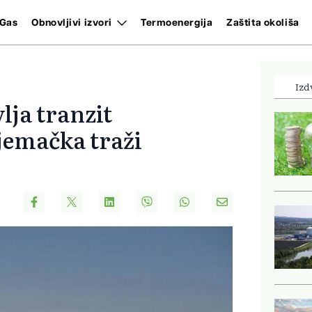
Gas
Obnovljivi izvori
Termoenergija
Zaštita okoliša
Izd
lja tranzit
jemačka traži