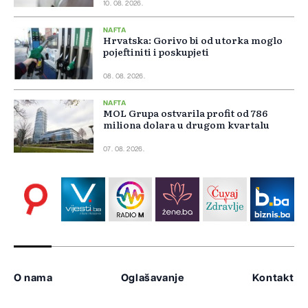
10. 08. 2026.
NAFTA
Hrvatska: Gorivo bi od utorka moglo
pojeftiniti i poskupjeti
08. 08. 2026.
NAFTA
MOL Grupa ostvarila profit od 786
miliona dolara u drugom kvartalu
07. 08. 2026.
O nama
Oglašavanje
Kontakt